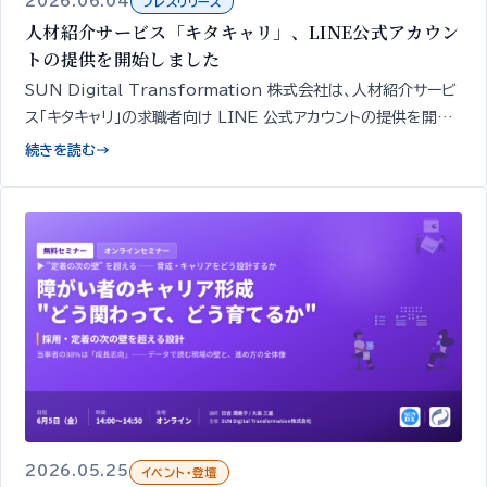
2026.06.04
プレスリリース
人材紹介サービス「キタキャリ」、LINE公式アカウン
トの提供を開始しました
SUN Digital Transformation 株式会社は、人材紹介サービ
ス「キタキャリ」の求職者向け LINE 公式アカウントの提供を開始
しました。簡易診断・相談・面談や求人紹介の申し込みを、スマート
続きを読む
→
フォンから無料で行えます。
2026.05.25
イベント・登壇