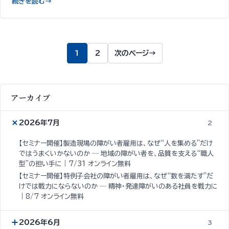
続きを読む
→
1
2
次のページ
→
アーカイブ
2026年7月
2
【セミナー開催】製造現場の障がい者雇用は、なぜ“人を集める”だけ
ではうまくいかないのか ─ 地域の障がい者を、品質を支える“職人
型”の担い手に｜7/31 オンライン無料
【セミナー開催】特例子会社の障がい者雇用は、なぜ“数を満たす”だ
けでは戦力にならないのか ─ 精神・発達障がいのある社員を戦力に
｜8/7 オンライン無料
2026年6月
3