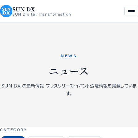
を
へ
SUN DX
ス
ス
SUN Digital Transformation
キ
キ
ッ
ッ
プ
プ
NEWS
ニュース
SUN DX の最新情報・プレスリリース・イベント登壇情報を掲載していま
す。
CATEGORY