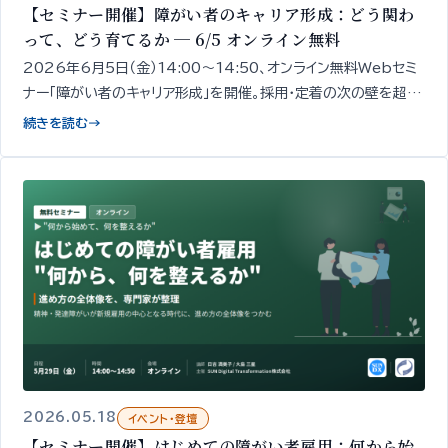
【セミナー開催】障がい者のキャリア形成：どう関わ
って、どう育てるか ─ 6/5 オンライン無料
2026年6月5日（金）14:00〜14:50、オンライン無料Webセミ
ナー「障がい者のキャリア形成」を開催。採用・定着の次の壁を超え
るための「現場での関わり方・育成・成長支援」の設計の出発点を、
続きを読む
→
精神・発達障がい者1,000名以上の雇用データをもとに専門家が
50分で整理してお伝えします。
2026.05.18
イベント・登壇
【セミナー開催】はじめての障がい者雇用：何から始