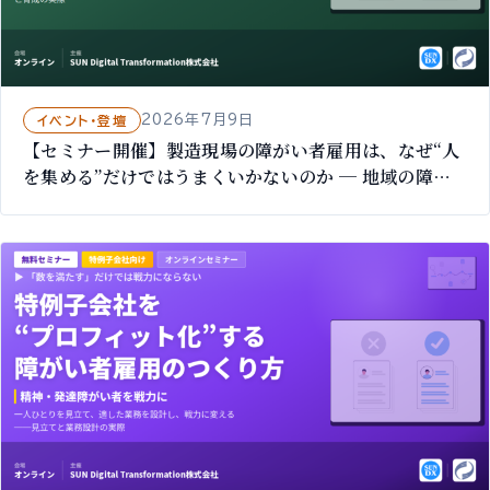
2026年7月9日
イベント・登壇
【セミナー開催】製造現場の障がい者雇用は、なぜ“人
を集める”だけではうまくいかないのか ─ 地域の障が
い者を、品質を支える“職人型”の担い手に｜7/31 オン
ライン無料