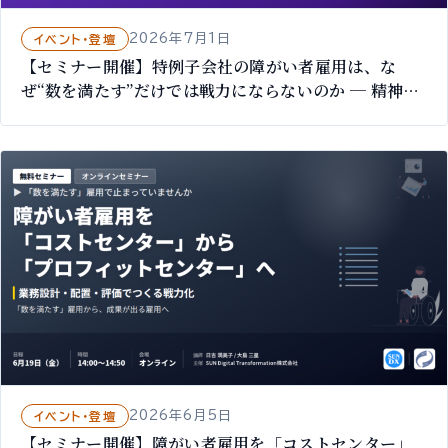
2026年7月1日
イベント・登壇
【セミナー開催】特例子会社の障がい者雇用は、な
ぜ“数を満たす”だけでは戦力にならないのか ─ 精神・
発達障がいのある社員を戦力に｜8/7 オンライン無料
2026年6月5日
イベント・登壇
【セミナー開催】障がい者雇用を「コストセンター」