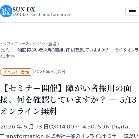
を
へ
SUN DX
ス
ス
SUN Digital Transformation
キ
キ
ッ
ッ
プ
プ
トップ
ニュース
イベント・登壇
【セミナー開催】障がい者採用の面接、何を確認していますか？ ─ 5/13 オンラ
イン無料
2026年5月8日
イベント・登壇
【セミナー開催】障がい者採用の面
接、何を確認していますか？ ─ 5/13
オンライン無料
2026 年 5 月 13 日（水）14:00〜14:50、SUN Digital
Transformation 株式会社主催のオンラインセミナー「障がい