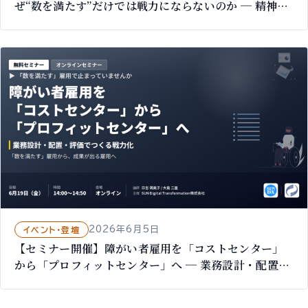
ぜ“数を満たす”だけでは戦力にならないのか ─ 精神・
発達障がいのある社員を戦力に｜8/7 オンライン無料
2026年6月5日
イベント・登壇
【セミナー開催】障がい者雇用を「コストセンター」
から「プロフィットセンター」へ ─ 業務設計・配置・
評価でつくる戦力化の設計図｜6/19 オンライン無料