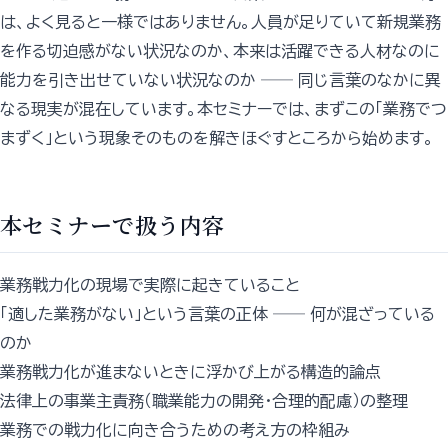
は、よく見ると一様ではありません。人員が足りていて新規業務
を作る切迫感がない状況なのか、本来は活躍できる人材なのに
能力を引き出せていない状況なのか ── 同じ言葉のなかに異
なる現実が混在しています。本セミナーでは、まずこの「業務でつ
まずく」という現象そのものを解きほぐすところから始めます。
本セミナーで扱う内容
業務戦力化の現場で実際に起きていること
「適した業務がない」という言葉の正体 ── 何が混ざっている
のか
業務戦力化が進まないときに浮かび上がる構造的論点
法律上の事業主責務（職業能力の開発・合理的配慮）の整理
業務での戦力化に向き合うための考え方の枠組み