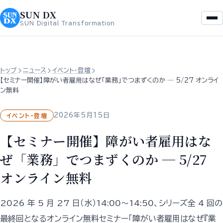
を
へ
SUN DX
ス
ス
SUN Digital Transformation
キ
キ
ッ
ッ
プ
プ
トップ
ニュース
イベント・登壇
【セミナー開催】障がい者雇用はなぜ「業務」でつまずくのか ─ 5/27 オンライ
ン無料
2026年5月15日
イベント・登壇
【セミナー開催】障がい者雇用はな
ぜ「業務」でつまずくのか ─ 5/27
オンライン無料
2026 年 5 月 27 日（水）14:00〜14:50、シリーズ全 4 回の
最終回となるオンライン無料セミナー「障がい者雇用はなぜ『業