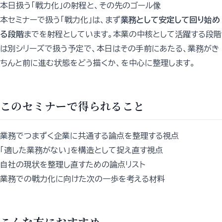
本日扱う「戦力化」の射程と、その先のゴール像
本セミナーで扱う「戦力化」は、まず
業務として安定して回り始め
る段階
までを射程としています。本業の中核として活躍する段階
は別シリーズで扱う予定で、本日はその手前にあたる、業務がき
ちんと前に進む状態をどう描くか、を中心に整理します。
このセミナーで得られること
業務でつまずく企業に共通する論点を整理する視点
「適した業務がない」を構造として捉え直す視点
自社の現状を整理し直すための論点リスト
業務での戦力化に向けた次の一歩を考える材料
こんな方におすすめ