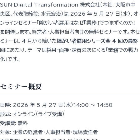
SUN Digital Transformation 株式会社（本社: 大阪市中
央区、代表取締役: 水元宏治）は 2026 年 5 月 27 日（水）、オ
ンラインセミナー「障がい者雇用はなぜ『業務』でつまずくのか」
を開催します。経営者・人事担当者向けの無料セミナーです。本セ
ミナーは、4 月から続いた
障がい者雇用シリーズ全 4 回の最終
回
にあたり、テーマは採用・面接・定着の次にくる「業務での戦力
化」です。
セミナー概要
日時: 2026 年 5 月 27 日（水）14:00 〜 14:50
形式: オンライン（ライブ受講）
受講費: 無料
対象: 企業の経営者・人事担当者・現場責任者