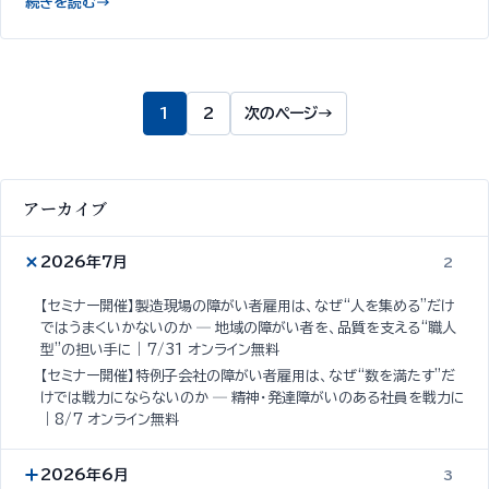
続きを読む
→
1
2
次のページ
→
アーカイブ
2026年7月
2
【セミナー開催】製造現場の障がい者雇用は、なぜ“人を集める”だけ
ではうまくいかないのか ─ 地域の障がい者を、品質を支える“職人
型”の担い手に｜7/31 オンライン無料
【セミナー開催】特例子会社の障がい者雇用は、なぜ“数を満たす”だ
けでは戦力にならないのか ─ 精神・発達障がいのある社員を戦力に
｜8/7 オンライン無料
2026年6月
3