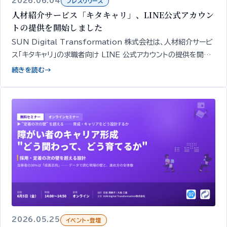
2026.06.04
プレスリリース
人材紹介サービス「キタキャリ」、LINE公式アカウン
トの提供を開始しました
SUN Digital Transformation 株式会社は、人材紹介サービ
ス「キタキャリ」の求職者向け LINE 公式アカウントの提供を開始
しました。簡易診断・相談・面談や求人紹介の申し込みを、スマート
続きを読む
→
フォンから無料で行えます。
2026.05.25
イベント・登壇