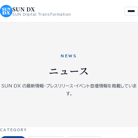
を
へ
SUN DX
ス
ス
SUN Digital Transformation
キ
キ
ッ
ッ
プ
プ
NEWS
ニュース
SUN DX の最新情報・プレスリリース・イベント登壇情報を掲載していま
す。
CATEGORY