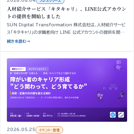
2026.06.04
プレスリリース
人材紹介サービス「キタキャリ」、LINE公式アカウン
トの提供を開始しました
SUN Digital Transformation 株式会社は、人材紹介サービ
ス「キタキャリ」の求職者向け LINE 公式アカウントの提供を開始
しました。簡易診断・相談・面談や求人紹介の申し込みを、スマート
続きを読む
→
フォンから無料で行えます。
2026.05.25
イベント・登壇