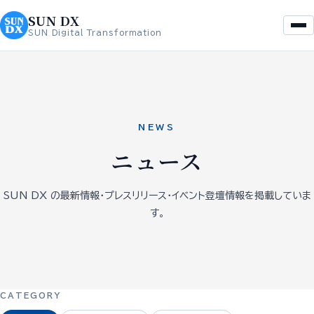
を
へ
SUN DX
ス
ス
SUN Digital Transformation
キ
キ
ッ
ッ
プ
プ
NEWS
ニュース
SUN DX の最新情報・プレスリリース・イベント登壇情報を掲載していま
す。
CATEGORY