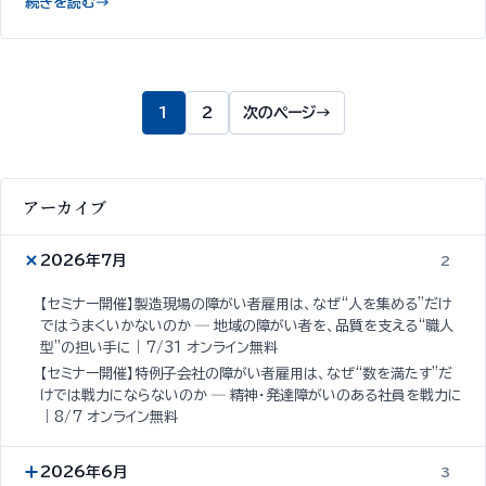
続きを読む
→
1
2
次のページ
→
アーカイブ
2026年7月
2
【セミナー開催】製造現場の障がい者雇用は、なぜ“人を集める”だけ
ではうまくいかないのか ─ 地域の障がい者を、品質を支える“職人
型”の担い手に｜7/31 オンライン無料
【セミナー開催】特例子会社の障がい者雇用は、なぜ“数を満たす”だ
けでは戦力にならないのか ─ 精神・発達障がいのある社員を戦力に
｜8/7 オンライン無料
2026年6月
3