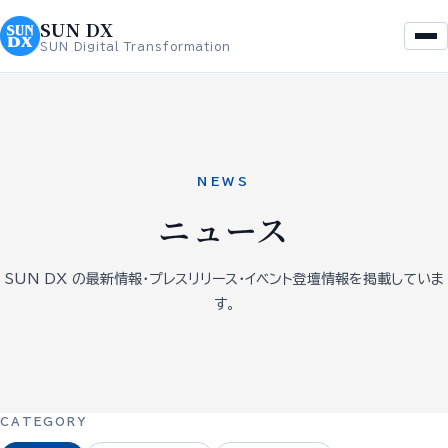
を
へ
SUN DX
ス
ス
SUN Digital Transformation
キ
キ
ッ
ッ
プ
プ
NEWS
ニュース
SUN DX の最新情報・プレスリリース・イベント登壇情報を掲載していま
す。
CATEGORY