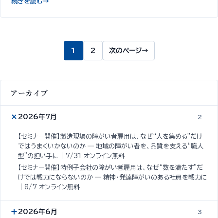
続きを読む
→
1
2
次のページ
→
アーカイブ
2026年7月
2
【セミナー開催】製造現場の障がい者雇用は、なぜ“人を集める”だけ
ではうまくいかないのか ─ 地域の障がい者を、品質を支える“職人
型”の担い手に｜7/31 オンライン無料
【セミナー開催】特例子会社の障がい者雇用は、なぜ“数を満たす”だ
けでは戦力にならないのか ─ 精神・発達障がいのある社員を戦力に
｜8/7 オンライン無料
2026年6月
3