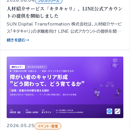
2026.06.04
プレスリリース
人材紹介サービス「キタキャリ」、LINE公式アカウン
トの提供を開始しました
SUN Digital Transformation 株式会社は、人材紹介サービ
ス「キタキャリ」の求職者向け LINE 公式アカウントの提供を開始
しました。簡易診断・相談・面談や求人紹介の申し込みを、スマート
続きを読む
→
フォンから無料で行えます。
2026.05.25
イベント・登壇