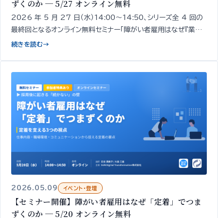
ずくのか ─ 5/27 オンライン無料
2026 年 5 月 27 日（水）14:00〜14:50、シリーズ全 4 回の
最終回となるオンライン無料セミナー「障がい者雇用はなぜ『業務』
でつまずくのか」を開催します。採用・定着の次にくる「業務での戦
続きを読む
→
力化」をテーマに、業務でつまずく現象そのものを解きほぐし、自
社の現状を整理する論点をお伝えします。
2026.05.09
イベント・登壇
【セミナー開催】障がい者雇用はなぜ「定着」でつま
ずくのか ─ 5/20 オンライン無料