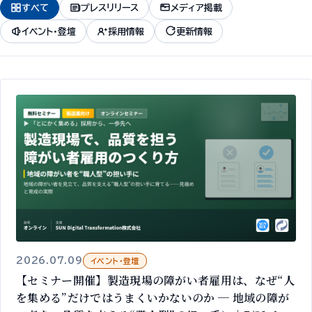
すべて
プレスリリース
メディア掲載
イベント・登壇
採用情報
更新情報
2026.07.09
イベント・登壇
【セミナー開催】製造現場の障がい者雇用は、なぜ“人
を集める”だけではうまくいかないのか ─ 地域の障が