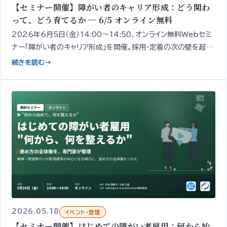
【セミナー開催】障がい者のキャリア形成：どう関わ
って、どう育てるか ─ 6/5 オンライン無料
2026年6月5日（金）14:00〜14:50、オンライン無料Webセミ
ナー「障がい者のキャリア形成」を開催。採用・定着の次の壁を超え
るための「現場での関わり方・育成・成長支援」の設計の出発点を、
続きを読む
→
精神・発達障がい者1,000名以上の雇用データをもとに専門家が
50分で整理してお伝えします。
2026.05.18
イベント・登壇
【セミナー開催】はじめての障がい者雇用：何から始