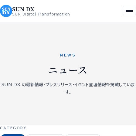
を
へ
SUN DX
ス
ス
SUN Digital Transformation
キ
キ
ッ
ッ
プ
プ
NEWS
ニュース
SUN DX の最新情報・プレスリリース・イベント登壇情報を掲載していま
す。
CATEGORY