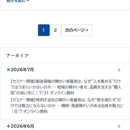
続きを読む
→
1
2
次のページ
→
アーカイブ
2026年7月
2
【セミナー開催】製造現場の障がい者雇用は、なぜ“人を集める”だけ
ではうまくいかないのか ─ 地域の障がい者を、品質を支える“職人
型”の担い手に｜7/31 オンライン無料
【セミナー開催】特例子会社の障がい者雇用は、なぜ“数を満たす”だ
けでは戦力にならないのか ─ 精神・発達障がいのある社員を戦力に
｜8/7 オンライン無料
2026年6月
3