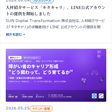
2026.06.04
プレスリリース
人材紹介サービス「キタキャリ」、LINE公式アカウン
トの提供を開始しました
SUN Digital Transformation 株式会社は、人材紹介サービ
ス「キタキャリ」の求職者向け LINE 公式アカウントの提供を開始
しました。簡易診断・相談・面談や求人紹介の申し込みを、スマート
続きを読む
→
フォンから無料で行えます。
2026.05.25
イベント・登壇