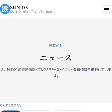
を
へ
SUN DX
ス
ス
SUN Digital Transformation
キ
キ
ッ
ッ
プ
プ
NEWS
ニュース
SUN DX の最新情報・プレスリリース・イベント登壇情報を掲載していま
す。
CATEGORY