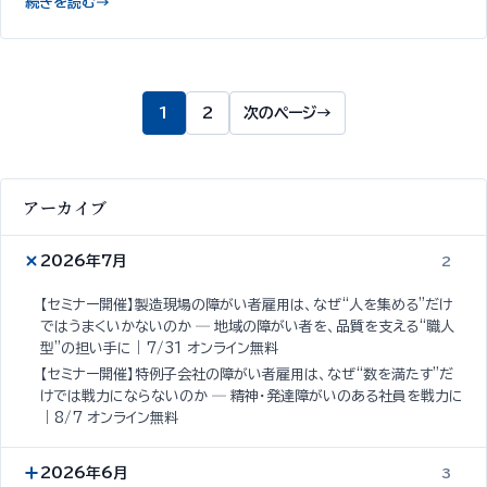
続きを読む
→
1
2
次のページ
→
アーカイブ
2026年7月
2
【セミナー開催】製造現場の障がい者雇用は、なぜ“人を集める”だけ
ではうまくいかないのか ─ 地域の障がい者を、品質を支える“職人
型”の担い手に｜7/31 オンライン無料
【セミナー開催】特例子会社の障がい者雇用は、なぜ“数を満たす”だ
けでは戦力にならないのか ─ 精神・発達障がいのある社員を戦力に
｜8/7 オンライン無料
2026年6月
3