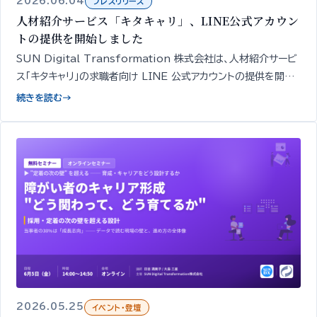
2026.06.04
プレスリリース
人材紹介サービス「キタキャリ」、LINE公式アカウン
トの提供を開始しました
SUN Digital Transformation 株式会社は、人材紹介サービ
ス「キタキャリ」の求職者向け LINE 公式アカウントの提供を開始
しました。簡易診断・相談・面談や求人紹介の申し込みを、スマート
続きを読む
→
フォンから無料で行えます。
2026.05.25
イベント・登壇